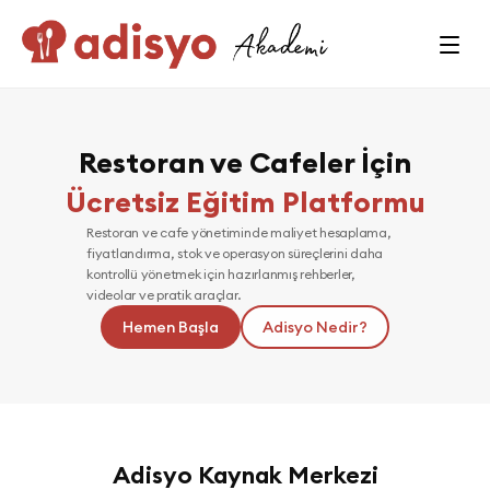
Restoran ve Cafeler İçin
Ücretsiz Eğitim Platformu
Restoran ve cafe yönetiminde maliyet hesaplama, 
fiyatlandırma, stok ve operasyon süreçlerini daha 
kontrollü yönetmek için hazırlanmış rehberler, 
videolar ve pratik araçlar.
Hemen Başla
Adisyo Nedir?
Adisyo Kaynak Merkezi