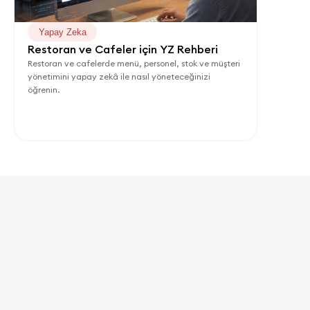
Yapay Zeka
Restoran ve Cafeler için YZ Rehberi
Restoran ve cafelerde menü, personel, stok ve müşteri 
yönetimini yapay zekâ ile nasıl yöneteceğinizi 
öğrenin.
İşletmenizi Büyütmeye 
Hazır Mısınız?
Sipariş, stok, maliyet ve satış verilerini tek panelde 