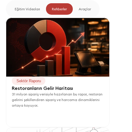
Eğitim Videoları
Rehberler
Araçlar
Sektör Raporu
Restoranların Gelir Haritası
31 milyon sipariş verisiyle hazırlanan bu rapor, restoran 
gelirini şekillendiren sipariş ve harcama dinamiklerini 
ortaya koyuyor.